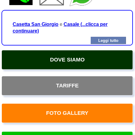
Casetta San Giorgio
e
Casale (...clicca per
continuare)
Leggi tutto
DOVE SIAMO
TARIFFE
FOTO GALLERY