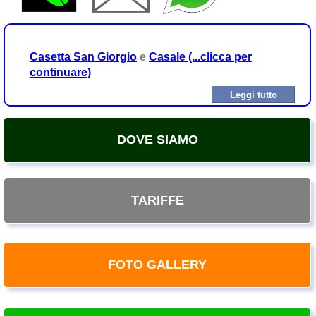
Casetta San Giorgio
e
Casale (...clicca per
continuare)
Leggi tutto
DOVE SIAMO
TARIFFE
FOTO GALLERY